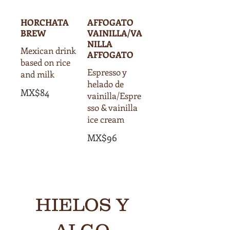
HORCHATA
AFFOGATO
BREW
VAINILLA/VA
NILLA
Mexican drink
AFFOGATO
based on rice
Espresso y
and milk
helado de
MX$84
vainilla/Espre
sso & vainilla
ice cream
MX$96
HIELOS Y