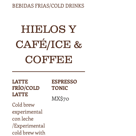
BEBIDAS FRIAS/COLD DRINKS
HIELOS Y
CAFÉ/ICE &
COFFEE
LATTE
ESPRESSO
FRÍO/COLD
TONIC
LATTE
MX$70
Cold brew
experimental
con leche
/Experimental
cold brew with