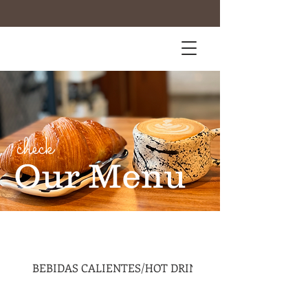
check
Our Menu
BEBIDAS CALIENTES/HOT DRINKS